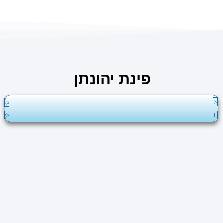
ילוג
לתוכן
תוכן
פינת יהונתן