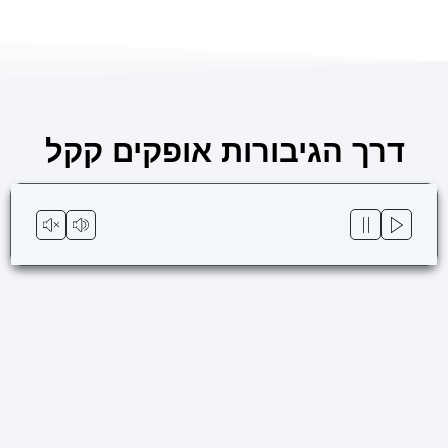
ילוג
לתוכן
תוכן
דרך הגיבורות אופקים קקל