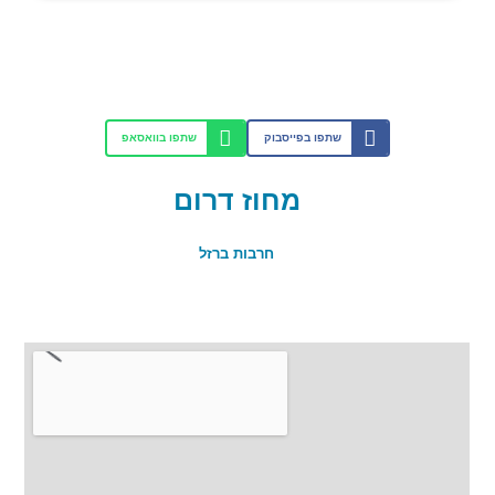
שתפו בפייסבוק
שתפו בוואסאפ
מחוז דרום
חרבות ברזל