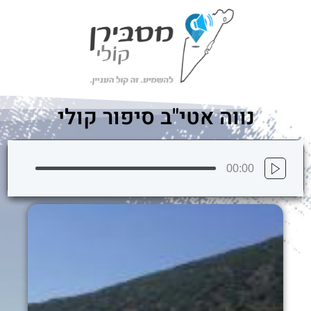
ילוג
לתוכן
תוכן
נווה אטי"ב סיפור קולי
00:00