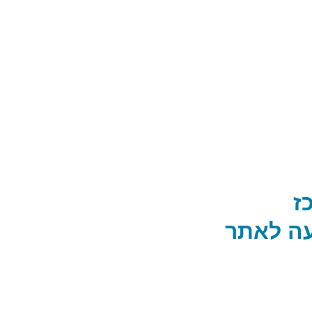
ז
ה לאתר