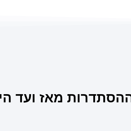
ההסתדרות מאז ועד הי