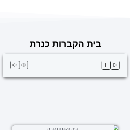
ילוג
לתוכן
תוכן
בית הקברות כנרת