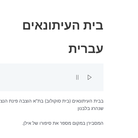
ילוג
לתוכן
תוכן
בית העיתונאים
עברית
בבית העיתונאים (בית סוקולוב) בת"א הוצבה פינת הנצח
שנהרג בלבנון
המסבירן במקום מספר את סיפורו של אילן.