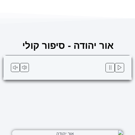
ילוג
לתוכן
תוכן
אור יהודה - סיפור קולי