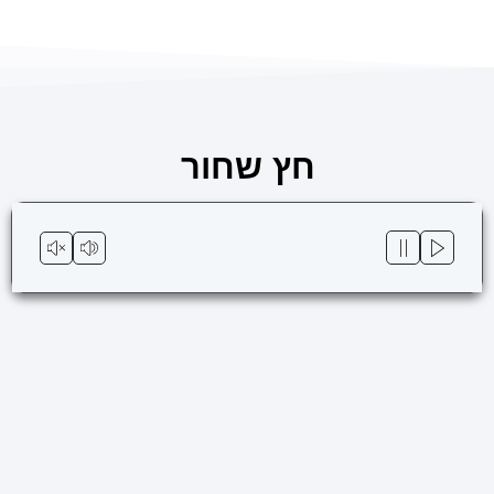
ילוג
לתוכן
תוכן
חץ שחור